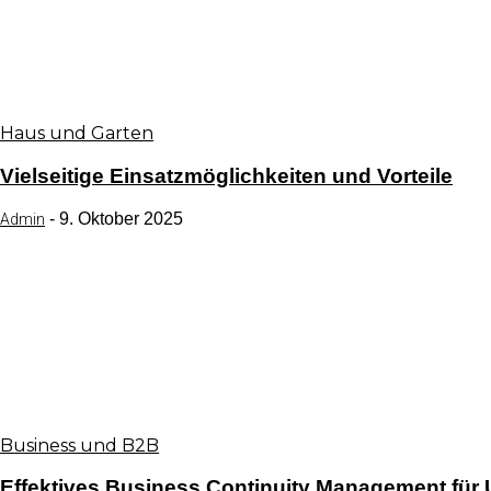
Haus und Garten
Vielseitige Einsatzmöglichkeiten und Vorteile
-
9. Oktober 2025
Admin
Business und B2B
Effektives Business Continuity Management für