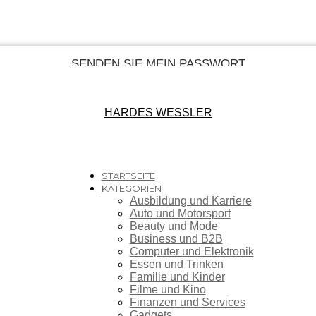
HARDES WESSLER
STARTSEITE
KATEGORIEN
Ausbildung und Karriere
Auto und Motorsport
Beauty und Mode
Business und B2B
Computer und Elektronik
Essen und Trinken
Familie und Kinder
Filme und Kino
Finanzen und Services
Gadgets