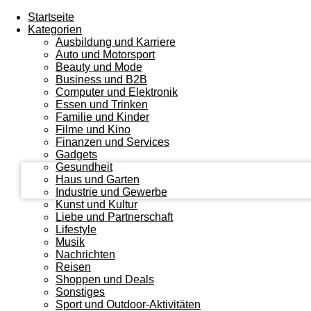
Startseite
Kategorien
Ausbildung und Karriere
Auto und Motorsport
Beauty und Mode
Business und B2B
Computer und Elektronik
Essen und Trinken
Ihr Benutzername
Familie und Kinder
Filme und Kino
Finanzen und Services
Ihr Passwort
Gadgets
Gesundheit
Haus und Garten
Industrie und Gewerbe
Kunst und Kultur
Liebe und Partnerschaft
Lifestyle
Musik
Nachrichten
Reisen
Shoppen und Deals
Sonstiges
Sport und Outdoor-Aktivitäten