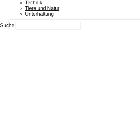
Ihre E-Mail-Adresse
Technik
Tiere und Natur
Unterhaltung
Suche