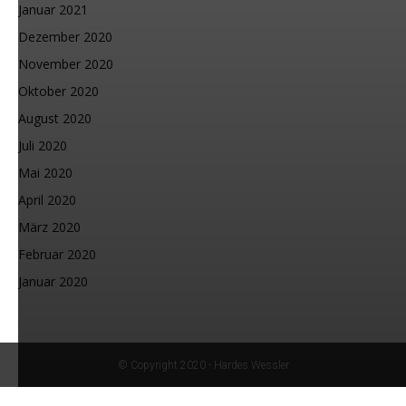
Januar 2021
Dezember 2020
November 2020
Oktober 2020
August 2020
Juli 2020
Mai 2020
April 2020
März 2020
Februar 2020
Januar 2020
© Copyright 2020 - Hardes Wessler