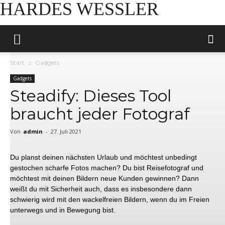
HARDES WESSLER
Start
Gadgets
Gadgets
Steadify: Dieses Tool
braucht jeder Fotograf
Von
admin
-
27. Juli 2021
Du planst deinen nächsten Urlaub und möchtest unbedingt
gestochen scharfe Fotos machen? Du bist Reisefotograf und
möchtest mit deinen Bildern neue Kunden gewinnen? Dann
weißt du mit Sicherheit auch, dass es insbesondere dann
schwierig wird mit den wackelfreien Bildern, wenn du im Freien
unterwegs und in Bewegung bist.