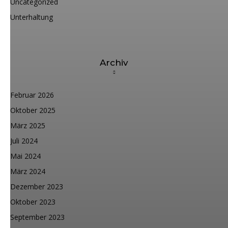
Uncategorized
Unterhaltung
Archiv
Februar 2026
Oktober 2025
März 2025
Juli 2024
Mai 2024
März 2024
Dezember 2023
Oktober 2023
September 2023