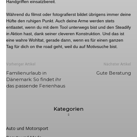
Handgriffen einsatzbereit.
Während du filmst oder fotografierst bildet übrigens immer deine
Hüfte den ruhigen Punkt. Auch deine Arme werden stets
entlastet, wenn du mit dem Tool unterwegs bist und den Steadify
in Aktion hast, dank seiner cleveren Konstruktion. Und das ist
eine wahre Wohltat, gerade dann, wenn es für einen ganzen
Tag für dich on the road geht, weil du auf Motivsuche bist.
Vorheriger Artikel
Nächster Artikel
Familienurlaub in
Gute Beratung
Dänemark: So findet ihr
das passende Ferienhaus
Kategorien
Auto und Motorsport