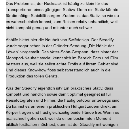
Das Problem ist, der Rucksack ist häufig zu klein für das
Transportieren eines gängigen Stativs. Denn ein Stativ könnte
für die nötige Stabilität sorgen. Zudem ist das Stativ, so wie du
es wahrscheinlich kennst, zum Reisen relativ unhandlich, weil
nicht kompakt genug und mitunter auch schwer.
Abhilfe bietet hier die Neuheit von Swiftdesign. Der Steadify
wurde sogar schon in der Gründer-Sendung „Die Höhle der
Löwen“ vorgestellt. Das Vater-Sohn-Gespann, dass hinter der
Monopod-Neuheit steckt, kennt sich im Bereich Foto und Film
bestens aus, weil sie selbst echte Profis auf ihrem Gebiet sind.
Und dieses Know-how floss selbstverständlich auch in die
Produktion des tollen Geräts.
Was der Steadify eigentlich ist? Ein praktisches Stativ, dass
kompakt und handlich sowie damit optimal geeignet ist für
Reisefotografen und Filmer, die häufig outdoor unterwegs sind.
Du kannst es an einem praktischen Hüftgurt zudem direkt am
Körper tragen und hast gleichzeitig beide Hände frei. Wenn es
mal schnell gehen soll, weil du einen bestimmten Moment
bildlich festhalten möchtest, dann ist der Steadify mit wenigen