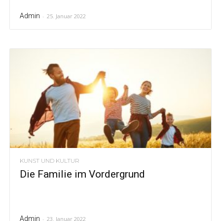
Admin
-
25. Januar 2022
KUNST UND KULTUR
Die Familie im Vordergrund
Admin
-
23. Januar 2022