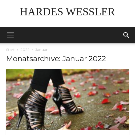
HARDES WESSLER
Start
2022
Januar
Monatsarchive: Januar 2022