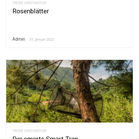
TIERE UND NATUR
Rosenblätter
Admin
-
31. Januar 2022
TIERE UND NATUR
Der smarte Smart Trap