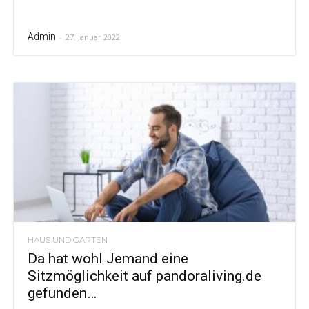
Admin
-
27. Januar 2022
HAUS UND GARTEN
Da hat wohl Jemand eine
Sitzmöglichkeit auf pandoraliving.de
gefunden…