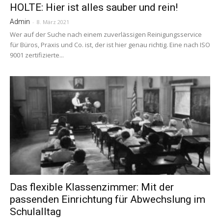
HOLTE: Hier ist alles sauber und rein!
Admin
-
8. März 2021
Wer auf der Suche nach einem zuverlässigen Reinigungsservice
für Büros, Praxis und Co. ist, der ist hier genau richtig. Eine nach ISO
9001 zertifizierte...
Das flexible Klassenzimmer: Mit der
passenden Einrichtung für Abwechslung im
Schulalltag