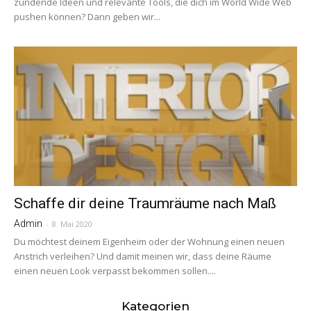
zündende Ideen und relevante Tools, die dich im World Wide Web
pushen können? Dann geben wir...
Schaffe dir deine Traumräume nach Maß
Admin
-
8. Mai 2020
Du möchtest deinem Eigenheim oder der Wohnung einen neuen
Anstrich verleihen? Und damit meinen wir, dass deine Räume
einen neuen Look verpasst bekommen sollen....
Kategorien