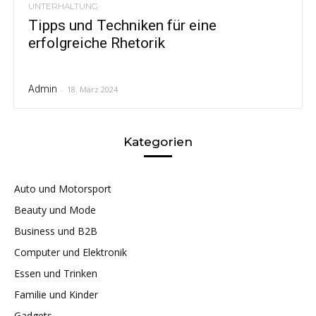
UNTERHALTUNG
Tipps und Techniken für eine
erfolgreiche Rhetorik
Admin
-
18. März 2024
Kategorien
Auto und Motorsport
Beauty und Mode
Business und B2B
Computer und Elektronik
Essen und Trinken
Familie und Kinder
Gadgets