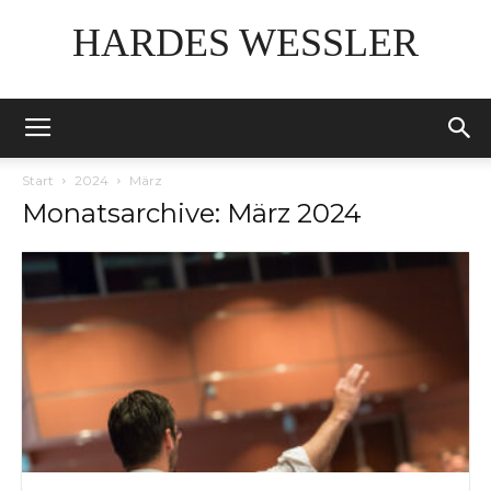
HARDES WESSLER
Start
2024
März
Monatsarchive: März 2024