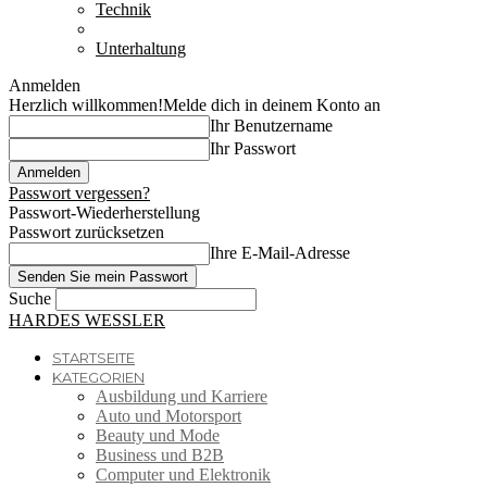
Technik
Tiere und Natur
Unterhaltung
Anmelden
Herzlich willkommen!
Melde dich in deinem Konto an
Ihr Benutzername
Ihr Passwort
Passwort vergessen?
Passwort-Wiederherstellung
Passwort zurücksetzen
Ihre E-Mail-Adresse
Suche
HARDES WESSLER
STARTSEITE
KATEGORIEN
Ausbildung und Karriere
Auto und Motorsport
Beauty und Mode
Business und B2B
Computer und Elektronik