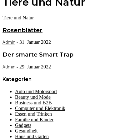
Tiere und Natur
Tiere und Natur
Rosenblätter
-
31. Januar 2022
Admin
Der smarte Smart Trap
-
29. Januar 2022
Admin
Kategorien
Auto und Motorsport
Beauty und Mode
Business und B2B
Computer und Elektronik
Essen und Trinken
Familie und Kinder
Gadgets
Gesundheit
Haus und Garten