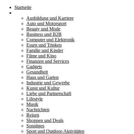
Startseite
Kategorien
Ausbildung und Karriere
Auto und Motorsport
Beauty und Mode
Business und B2B
Computer und Elektronik
Essen und Trinken
Familie und Kinder
Filme und Kino
Finanzen und Services
Gadgets
Gesundheit
Haus und Garten
Industrie und Gewerbe
Kunst und Kultur
Liebe und Partnerschaft
Lifestyle
Musik
Nachrichten
Reisen
Shoppen und Deals
Sonstiges
Sport und Outdoor-Aktivitäten