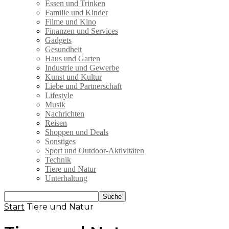
Essen und Trinken
Familie und Kinder
Filme und Kino
Finanzen und Services
Gadgets
Gesundheit
Haus und Garten
Industrie und Gewerbe
Kunst und Kultur
Liebe und Partnerschaft
Lifestyle
Musik
Nachrichten
Reisen
Shoppen und Deals
Sonstiges
Sport und Outdoor-Aktivitäten
Technik
Tiere und Natur
Unterhaltung
Start
Tiere und Natur