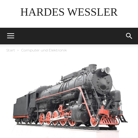
HARDES WESSLER
Start
Computer und Elektronik