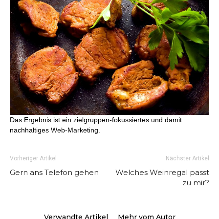
Das Ergebnis ist ein zielgruppen-fokussiertes und damit
nachhaltiges Web-Marketing.
Vorheriger Artikel
Nächster Artikel
Gern ans Telefon gehen
Welches Weinregal passt
zu mir?
Verwandte Artikel
Mehr vom Autor