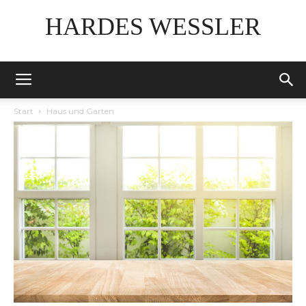
HARDES WESSLER
Start
Haus und Garten