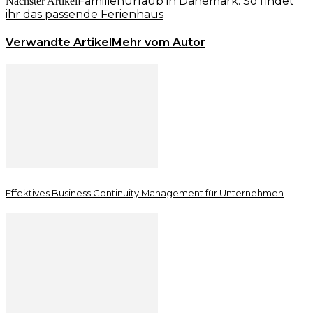
Familienurlaub in Dänemark: So findet
Nächster Artikel
ihr das passende Ferienhaus
Verwandte Artikel
Mehr vom Autor
Effektives Business Continuity Management für Unternehmen