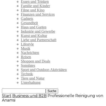
Essen und Trinken
Familie und Kinder
Filme und Kino
Finanzen und Services
Gadgets
Gesundheit
Haus und Garten
Industrie und Gewerbe
Kunst und Kultur
Liebe und Partnerschaft
Lifestyle
Musik
Nachrichten
Reisen
Shoppen und Deals
Sonstiges
Sport und Outdoor-Aktivitäten
Technik
Tiere und Natur
Unterhaltung
Start
Business und B2B
Professionelle Reinigung von
Anamsi