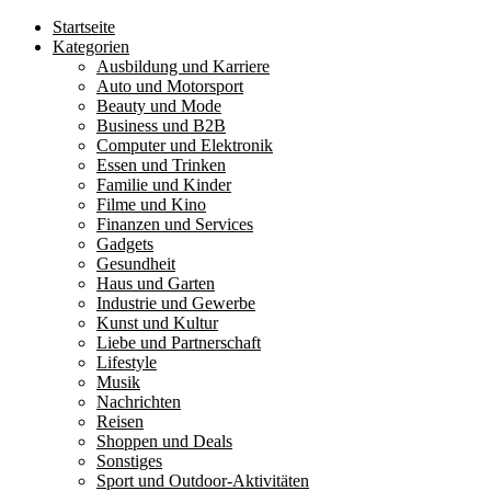
Startseite
Kategorien
Ausbildung und Karriere
Auto und Motorsport
Beauty und Mode
Business und B2B
Computer und Elektronik
Essen und Trinken
Familie und Kinder
Filme und Kino
Finanzen und Services
Gadgets
Gesundheit
Haus und Garten
Industrie und Gewerbe
Kunst und Kultur
Liebe und Partnerschaft
Lifestyle
Musik
Nachrichten
Reisen
Shoppen und Deals
Sonstiges
Sport und Outdoor-Aktivitäten