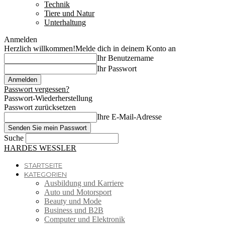
Technik
Tiere und Natur
Unterhaltung
Anmelden
Herzlich willkommen!
Melde dich in deinem Konto an
Ihr Benutzername
Ihr Passwort
Passwort vergessen?
Passwort-Wiederherstellung
Passwort zurücksetzen
Ihre E-Mail-Adresse
Suche
HARDES WESSLER
STARTSEITE
KATEGORIEN
Ausbildung und Karriere
Auto und Motorsport
Beauty und Mode
Business und B2B
Computer und Elektronik