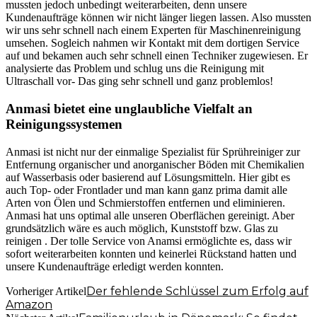
mussten jedoch unbedingt weiterarbeiten, denn unsere
Kundenaufträge können wir nicht länger liegen lassen. Also mussten
wir uns sehr schnell nach einem Experten für Maschinenreinigung
umsehen. Sogleich nahmen wir Kontakt mit dem dortigen Service
auf und bekamen auch sehr schnell einen Techniker zugewiesen. Er
analysierte das Problem und schlug uns die Reinigung mit
Ultraschall vor- Das ging sehr schnell und ganz problemlos!
Anmasi bietet eine unglaubliche Vielfalt an
Reinigungssystemen
Anmasi ist nicht nur der einmalige Spezialist für Sprühreiniger zur
Entfernung organischer und anorganischer Böden mit Chemikalien
auf Wasserbasis oder basierend auf Lösungsmitteln. Hier gibt es
auch Top- oder Frontlader und man kann ganz prima damit alle
Arten von Ölen und Schmierstoffen entfernen und eliminieren.
Anmasi hat uns optimal alle unseren Oberflächen gereinigt. Aber
grundsätzlich wäre es auch möglich, Kunststoff bzw. Glas zu
reinigen
. Der tolle Service von Anamsi ermöglichte es, dass wir
sofort weiterarbeiten konnten und keinerlei Rückstand hatten und
unsere Kundenaufträge erledigt werden konnten.
Der fehlende Schlüssel zum Erfolg auf
Vorheriger Artikel
Amazon