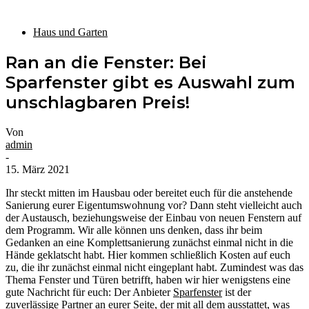
Haus und Garten
Ran an die Fenster: Bei
Sparfenster gibt es Auswahl zum
unschlagbaren Preis!
Von
admin
-
15. März 2021
Ihr steckt mitten im Hausbau oder bereitet euch für die anstehende
Sanierung eurer Eigentumswohnung vor? Dann steht vielleicht auch
der Austausch, beziehungsweise der Einbau von neuen Fenstern auf
dem Programm. Wir alle können uns denken, dass ihr beim
Gedanken an eine Komplettsanierung zunächst einmal nicht in die
Hände geklatscht habt. Hier kommen schließlich Kosten auf euch
zu, die ihr zunächst einmal nicht eingeplant habt. Zumindest was das
Thema Fenster und Türen betrifft, haben wir hier wenigstens eine
gute Nachricht für euch: Der Anbieter
Sparfenster
ist der
zuverlässige Partner an eurer Seite, der mit all dem ausstattet, was