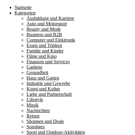
Startseite
Kategorien
Ausbildung und Karriere
Auto und Motorsport
Beauty und Mode
Business und B2B
Computer und Elektronik
Essen und Trinken
Familie und Kinder
Filme und Kino
Finanzen und Services
Gadgets
Gesundheit
Haus und Garten
Industrie und Gewerbe
Kunst und Kultur
Liebe und Partnerschaft
Lifestyle
Musik
Nachrichten
Reisen
Shoppen und Deals
Sonstiges
Sport und Outdoor-Aktivitäten