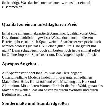
ihr benötigt. Was das bedeutet, schauen wir uns hier einmal
zusammen an.
Qualität zu einem unschlagbaren Preis
Es ist eine allgemein akzeptierte Annahme: Qualität kostet Geld.
Das stimmt natürlich in gewisser Weise, doch auch in diesem
Bereich gibt es natürlich Spannweiten. Sparfenster verspricht euch
nämlich beides: Qualität UND einen guten Preis. Ihr glaubt uns
nicht? Dann schaut euch doch am besten noch heute einmal selbst
im Onlineshop von Sparfenster um. Das Angebot spricht für sich.
Apropos Angebot…
Auf Sparfenster findet ihr alles, was das Herz begehrt.
Unterschiedliche Modelle findet ihr in drei unterschiedlichen
Materialien: Holz, Kunststoff und eine Mischung aus Holz und
Aluminium. Mit anderen Worten: Ihr habt die freie Wahl, genau das
Material zu wählen, das am besten zu eurem Wohnstil und euren
Bedürfnissen passt.
Sondermaße und Standardgrößen