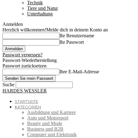
Technik
Tiere und Natur
Unterhaltung
Anmelden
Herzlich willkommen!
Melde dich in deinem Konto an
Ihr Benutzername
Ihr Passwort
Passwort vergessen?
Passwort-Wiederherstellung
Passwort zurücksetzen
Ihre E-Mail-Adresse
Suche
HARDES WESSLER
STARTSEITE
KATEGORIEN
Ausbildung und Karriere
Auto und Motorsport
Beauty und Mode
Business und B2B
Computer und Elektronik