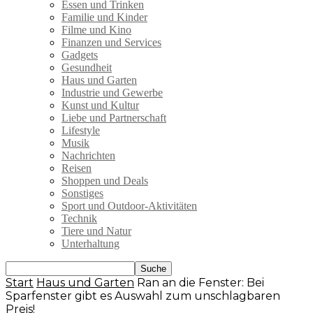
Essen und Trinken
Familie und Kinder
Filme und Kino
Finanzen und Services
Gadgets
Gesundheit
Haus und Garten
Industrie und Gewerbe
Kunst und Kultur
Liebe und Partnerschaft
Lifestyle
Musik
Nachrichten
Reisen
Shoppen und Deals
Sonstiges
Sport und Outdoor-Aktivitäten
Technik
Tiere und Natur
Unterhaltung
Start
Haus und Garten
Ran an die Fenster: Bei
Sparfenster gibt es Auswahl zum unschlagbaren
Preis!