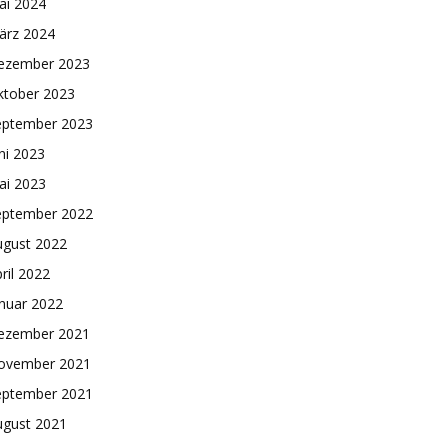
ai 2024
ärz 2024
ezember 2023
ktober 2023
eptember 2023
ni 2023
ai 2023
eptember 2022
ugust 2022
ril 2022
nuar 2022
ezember 2021
ovember 2021
eptember 2021
ugust 2021