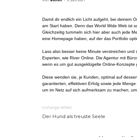
Damit dir endlich ein Licht aufgeht, bei deinem O
am Start haben. Denn das World Wide Web ist sch
Gleichzeitig tummeln sich hier aber auch jede M
eine Homepage haben, auf der das Portfolio optim
Lass also besser keine Minute verstreichen und
Experten, wie River Online. Die Agentur mit Bü
wenn es um gut ausgeklügelte Online-Konzepte 
Diese wenden sie, je Kunden, optimal auf dess
garantierten, effektiven Erfolg sowie jede Meng
um im Netz auf sich aufmerksam zu machen, um 
Vorheriger Artikel
Der Hund als treuste Seele