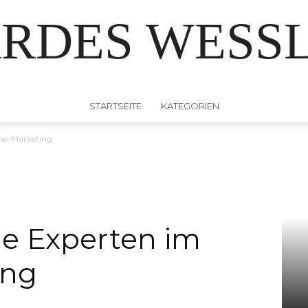
RDES WESS
STARTSEITE
KATEGORIEN
ine-Marketing
Die Experten im
ing