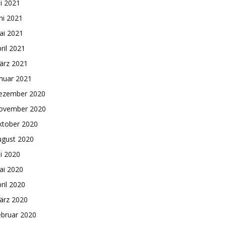
li 2021
ni 2021
ai 2021
ril 2021
ärz 2021
nuar 2021
ezember 2020
ovember 2020
ktober 2020
ugust 2020
li 2020
ai 2020
ril 2020
ärz 2020
ebruar 2020