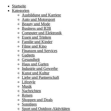
Startseite
Kategorien
Ausbildung und Karriere
Auto und Motorsport
Beauty und Mode
Business und B2B
Computer und Elektronik
Essen und Trinken
Familie und Kinder
Filme und Kino
Finanzen und Services
Gadgets
Gesundheit
Haus und Garten
Industrie und Gewerbe
Kunst und Kultur
Liebe und Partnerschaft
Lifestyle
Musik
Nachrichten
Reisen
Shoppen und Deals
Sonstiges
Sport und Outdoor-Aktivitäten