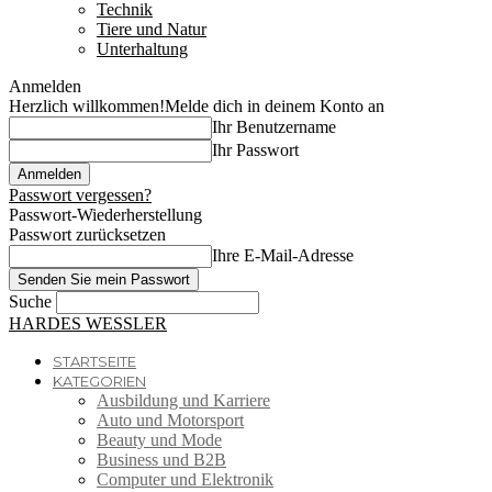
Technik
Tiere und Natur
Unterhaltung
Anmelden
Herzlich willkommen!
Melde dich in deinem Konto an
Ihr Benutzername
Ihr Passwort
Passwort vergessen?
Passwort-Wiederherstellung
Passwort zurücksetzen
Ihre E-Mail-Adresse
Suche
HARDES WESSLER
STARTSEITE
KATEGORIEN
Ausbildung und Karriere
Auto und Motorsport
Beauty und Mode
Business und B2B
Computer und Elektronik