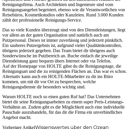
Reinigungsfirma. Auch Architekten und Ingenieure sind vom
Reinigungsangebot begeistert, ebenso wie dir Verantwortlichen von
Reisebüros, Kosmetikstudios oder Kanzleien. Rund 3.000 Kunden
zählt der professionelle Reinigungs-Service.
Das so viele Kunden überzeugt sind von den Dienstleistungen, liegt
vor allem an der guten Organisation und natürlich auch am
Putzpersonal. Dieses ist immer zuverlässig und jederzeit pünktlich.
Ein sauberes Putzergebnis ist, aufgrund vieler Qualitätskontrollen,
übrigens jederzeit gegeben. Das Team bietet dir übrigens auch
Sonderwünsche im Putzbereich an. Buche einfach die jeweilige
Dienstleistung ganz bequem übers Internet oder via Telefon.
Auf der Homepage von HOLTE gibst du die Reinigungstage, die
Reinigungsart und die zu reinigenden Flächen an.
Das war es schon.
Alternativ kann auch ein HOLTE-Mitarbeiter zu dir ins Büro
kommen, um mit dir vor Ort zu besprechen, welche
Reinigungsdienste dir besonders wichtig sind.
Warum HOLTE noch so einen guten Ruf hat? Das Unternehmen
bietet dir seine Reinigungsarbeiten zu einem super Preis-Leistungs-
Verhältnis an. Zudem gibt es die Möglichkeit auch eine individuelle
Pauschale auszuhandeln, für das dir die Firma ein unverbindliches
Angebot macht.
Wissenswertes über den Ozean
Vorheriger Artikel