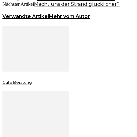
Macht uns der Strand glücklicher?
Nächster Artikel
Verwandte Artikel
Mehr vom Autor
Gute Beratung