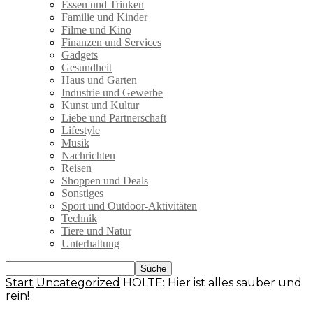
Essen und Trinken
Familie und Kinder
Filme und Kino
Finanzen und Services
Gadgets
Gesundheit
Haus und Garten
Industrie und Gewerbe
Kunst und Kultur
Liebe und Partnerschaft
Lifestyle
Musik
Nachrichten
Reisen
Shoppen und Deals
Sonstiges
Sport und Outdoor-Aktivitäten
Technik
Tiere und Natur
Unterhaltung
Start
Uncategorized
HOLTE: Hier ist alles sauber und
rein!